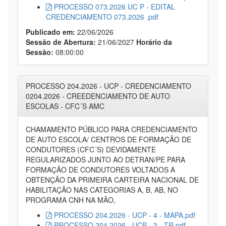
PROCESSO 073.2026 UC P - EDITAL
CREDENCIAMENTO 073.2026 .pdf
Publicado em:
22/06/2026
Sessão de Abertura:
21/06/2027
Horário da
Sessão:
08:00:00
PROCESSO 204.2026 - UCP - CREDENCIAMENTO
0204.2026 - CREEDENCIAMENTO DE AUTO
ESCOLAS - CFC´S AMC
CHAMAMENTO PÚBLICO PARA CREDENCIAMENTO
DE AUTO ESCOLA/ CENTROS DE FORMAÇÃO DE
CONDUTORES (CFC´S) DEVIDAMENTE
REGULARIZADOS JUNTO AO DETRAN/PE PARA
FORMAÇÃO DE CONDUTORES VOLTADOS A
OBTENÇÃO DA PRIMEIRA CARTEIRA NACIONAL DE
HABILITAÇÃO NAS CATEGORIAS A, B, AB, NO
PROGRAMA CNH NA MÃO,
PROCESSO 204.2026 - UCP - 4 - MAPA.pdf
PROCESSO 204.2026 - UCP - 3 - TR.pdf