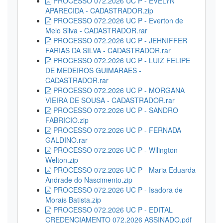
PROCESSO 072.2026 UC P - EVELYN
APARECIDA - CADASTRADOR.zip
PROCESSO 072.2026 UC P - Everton de
Melo Silva - CADASTRADOR.rar
PROCESSO 072.2026 UC P - JEHNIFFER
FARIAS DA SILVA - CADASTRADOR.rar
PROCESSO 072.2026 UC P - LUIZ FELIPE
DE MEDEIROS GUIMARAES -
CADASTRADOR.rar
PROCESSO 072.2026 UC P - MORGANA
VIEIRA DE SOUSA - CADASTRADOR.rar
PROCESSO 072.2026 UC P - SANDRO
FABRICIO.zip
PROCESSO 072.2026 UC P - FERNADA
GALDINO.rar
PROCESSO 072.2026 UC P - Wllington
Welton.zip
PROCESSO 072.2026 UC P - Maria Eduarda
Andrade do Nascimento.zip
PROCESSO 072.2026 UC P - Isadora de
Morais Batista.zip
PROCESSO 072.2026 UC P - EDITAL
CREDENCIAMENTO 072.2026 ASSINADO.pdf