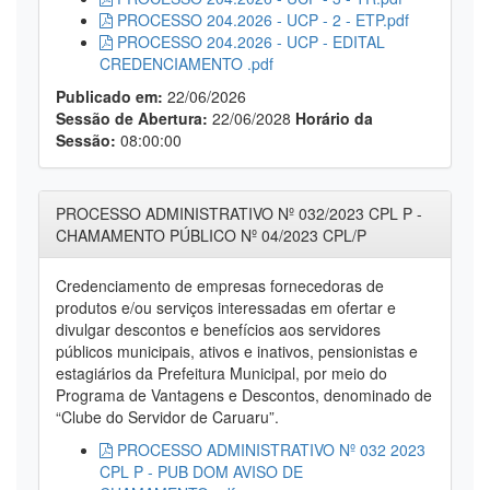
PROCESSO 204.2026 - UCP - 2 - ETP.pdf
PROCESSO 204.2026 - UCP - EDITAL
CREDENCIAMENTO .pdf
Publicado em:
22/06/2026
Sessão de Abertura:
22/06/2028
Horário da
Sessão:
08:00:00
PROCESSO ADMINISTRATIVO Nº 032/2023 CPL P -
CHAMAMENTO PÚBLICO Nº 04/2023 CPL/P
Credenciamento de empresas fornecedoras de
produtos e/ou serviços interessadas em ofertar e
divulgar descontos e benefícios aos servidores
públicos municipais, ativos e inativos, pensionistas e
estagiários da Prefeitura Municipal, por meio do
Programa de Vantagens e Descontos, denominado de
“Clube do Servidor de Caruaru”.
PROCESSO ADMINISTRATIVO Nº 032 2023
CPL P - PUB DOM AVISO DE