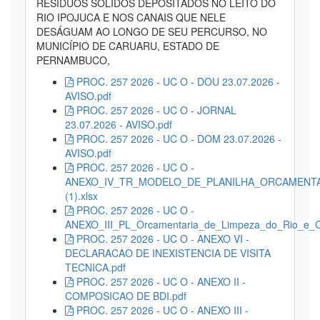
RESÍDUOS SÓLIDOS DEPOSITADOS NO LEITO DO
RIO IPOJUCA E NOS CANAIS QUE NELE
DESÁGUAM AO LONGO DE SEU PERCURSO, NO
MUNICÍPIO DE CARUARU, ESTADO DE
PERNAMBUCO,
PROC. 257 2026 - UC O - DOU 23.07.2026 -
AVISO.pdf
PROC. 257 2026 - UC O - JORNAL
23.07.2026 - AVISO.pdf
PROC. 257 2026 - UC O - DOM 23.07.2026 -
AVISO.pdf
PROC. 257 2026 - UC O -
ANEXO_IV_TR_MODELO_DE_PLANILHA_ORCAMENTA
(1).xlsx
PROC. 257 2026 - UC O -
ANEXO_III_PL_Orcamentaria_de_Limpeza_do_Rio_e_C
PROC. 257 2026 - UC O - ANEXO VI -
DECLARACAO DE INEXISTENCIA DE VISITA
TECNICA.pdf
PROC. 257 2026 - UC O - ANEXO II -
COMPOSICAO DE BDI.pdf
PROC. 257 2026 - UC O - ANEXO III -