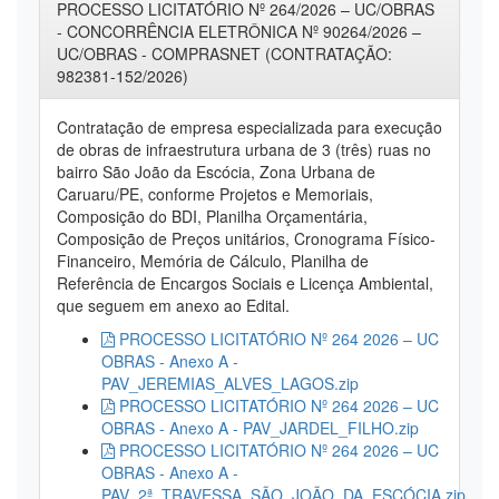
PROCESSO LICITATÓRIO Nº 264/2026 – UC/OBRAS
- CONCORRÊNCIA ELETRÔNICA Nº 90264/2026 –
UC/OBRAS - COMPRASNET (CONTRATAÇÃO:
982381-152/2026)
Contratação de empresa especializada para execução
de obras de infraestrutura urbana de 3 (três) ruas no
bairro São João da Escócia, Zona Urbana de
Caruaru/PE, conforme Projetos e Memoriais,
Composição do BDI, Planilha Orçamentária,
Composição de Preços unitários, Cronograma Físico-
Financeiro, Memória de Cálculo, Planilha de
Referência de Encargos Sociais e Licença Ambiental,
que seguem em anexo ao Edital.
PROCESSO LICITATÓRIO Nº 264 2026 – UC
OBRAS - Anexo A -
PAV_JEREMIAS_ALVES_LAGOS.zip
PROCESSO LICITATÓRIO Nº 264 2026 – UC
OBRAS - Anexo A - PAV_JARDEL_FILHO.zip
PROCESSO LICITATÓRIO Nº 264 2026 – UC
OBRAS - Anexo A -
PAV_2ª_TRAVESSA_SÃO_JOÃO_DA_ESCÓCIA.zip