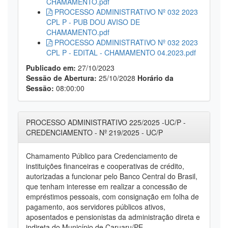
CHAMAMENTO.pdf
PROCESSO ADMINISTRATIVO Nº 032 2023
CPL P - PUB DOU AVISO DE
CHAMAMENTO.pdf
PROCESSO ADMINISTRATIVO Nº 032 2023
CPL P - EDITAL - CHAMAMENTO 04.2023.pdf
Publicado em:
27/10/2023
Sessão de Abertura:
25/10/2028
Horário da
Sessão:
08:00:00
PROCESSO ADMINISTRATIVO 225/2025 -UC/P -
CREDENCIAMENTO - Nº 219/2025 - UC/P
Chamamento Público para Credenciamento de
instituições financeiras e cooperativas de crédito,
autorizadas a funcionar pelo Banco Central do Brasil,
que tenham interesse em realizar a concessão de
empréstimos pessoais, com consignação em folha de
pagamento, aos servidores públicos ativos,
aposentados e pensionistas da administração direta e
indireta do Município de Caruaru/PE