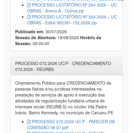
PROCESSO LICITATÓRIO Nº 264 2026 – UC
OBRAS - Anexo A - Outros.zip
PROCESSO LICITATÓRIO Nº 264 2026 – UC
OBRAS - Edital 982381-152.2026.zip
Publicado em:
30/07/2026
Sessão de Abertura:
18/08/2026
Horário da
Sessão:
08:00:00
PROCESSO 072.2026 UC/P - CREDENCIAMENTO
072.2026 - REURBS
Chamamento Público para CREDENCIAMENTO de
pessoas físicas e/ou jurídicas interessadas na
prestação de serviços de apoio à execução das
atividades de regularização fundiária urbana de
interesse social (REURB-S) no núcleo Vila Padre
Inácio, Bairro Kennedy, no município de Caruaru-PE
PROCESSO 072.2026 UC P - PARECER DA
COMISSÃO 08.07.pdf