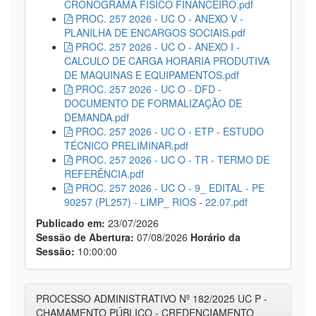
CRONOGRAMA FISICO FINANCEIRO.pdf
PROC. 257 2026 - UC O - ANEXO V -
PLANILHA DE ENCARGOS SOCIAIS.pdf
PROC. 257 2026 - UC O - ANEXO I -
CALCULO DE CARGA HORARIA PRODUTIVA
DE MAQUINAS E EQUIPAMENTOS.pdf
PROC. 257 2026 - UC O - DFD -
DOCUMENTO DE FORMALIZAÇÃO DE
DEMANDA.pdf
PROC. 257 2026 - UC O - ETP - ESTUDO
TÉCNICO PRELIMINAR.pdf
PROC. 257 2026 - UC O - TR - TERMO DE
REFERÊNCIA.pdf
PROC. 257 2026 - UC O - 9_ EDITAL - PE
90257 (PL257) - LIMP_ RIOS - 22.07.pdf
Publicado em:
23/07/2026
Sessão de Abertura:
07/08/2026
Horário da
Sessão:
10:00:00
PROCESSO ADMINISTRATIVO Nº 182/2025 UC P -
CHAMAMENTO PÚBLICO - CREDENCIAMENTO